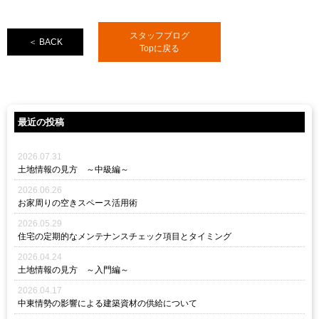
スタッフブログ
＜ BACK
Topに戻る
最近の投稿
2026.07.31
土地情報の見方 ～中級編～
2026.06.26
お家周りの空きスペース活用術
2026.05.29
住宅の定期的なメンテナンスチェック項目とタイミング
2026.04.24
土地情報の見方 ～入門編～
2026.04.17
中東情勢の影響による建築資材の供給について