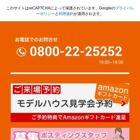
このサイトはreCAPTCHAによって保護されています。Googleの
プライバシ
ーポリシー
と
利用規約
が適用されます。