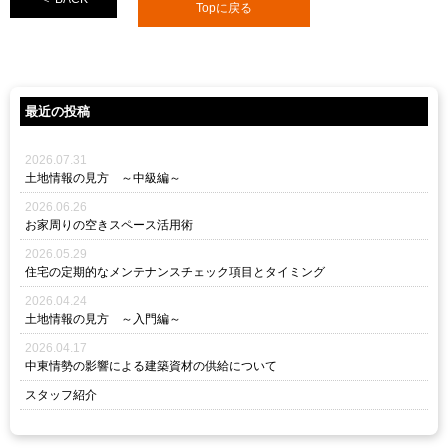
Topに戻る
最近の投稿
2026.07.31
土地情報の見方 ～中級編～
2026.06.26
お家周りの空きスペース活用術
2026.05.29
住宅の定期的なメンテナンスチェック項目とタイミング
2026.04.24
土地情報の見方 ～入門編～
2026.04.17
中東情勢の影響による建築資材の供給について
スタッフ紹介