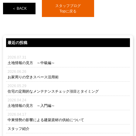
スタッフブログ
＜ BACK
Topに戻る
最近の投稿
2026.07.31
土地情報の見方 ～中級編～
2026.06.26
お家周りの空きスペース活用術
2026.05.29
住宅の定期的なメンテナンスチェック項目とタイミング
2026.04.24
土地情報の見方 ～入門編～
2026.04.17
中東情勢の影響による建築資材の供給について
スタッフ紹介