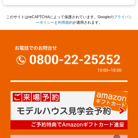
このサイトはreCAPTCHAによって保護されています。Googleの
プライバシ
ーポリシー
と
利用規約
が適用されます。