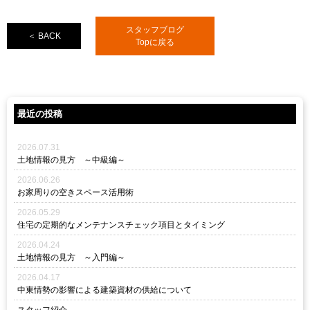
スタッフブログ
＜ BACK
Topに戻る
最近の投稿
2026.07.31
土地情報の見方 ～中級編～
2026.06.26
お家周りの空きスペース活用術
2026.05.29
住宅の定期的なメンテナンスチェック項目とタイミング
2026.04.24
土地情報の見方 ～入門編～
2026.04.17
中東情勢の影響による建築資材の供給について