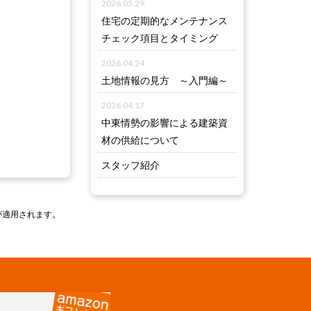
2026.05.29
住宅の定期的なメンテナンス
チェック項目とタイミング
2026.04.24
土地情報の見方 ～入門編～
2026.04.17
中東情勢の影響による建築資
材の供給について
スタッフ紹介
が適用されます。