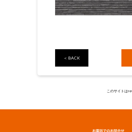
＜ BACK
このサイトはre