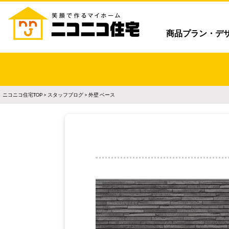
商品プラン・デ
ニコニコ住宅TOP
>
スタッフブログ
> 外壁 ベース