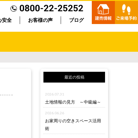
心安全
お客様の声
ブログ
最近の投稿
2026.07.31
土地情報の見方 ～中級編～
2026.06.26
お家周りの空きスペース活用
術