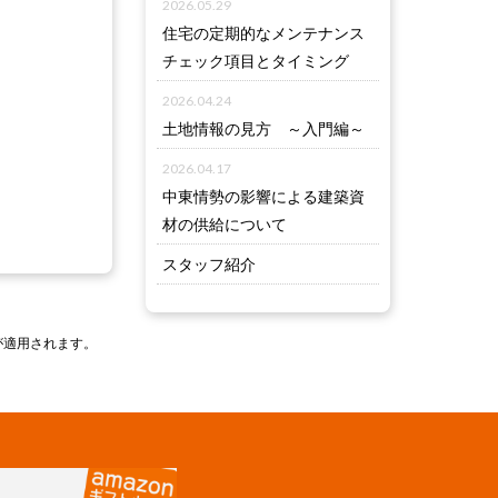
2026.05.29
住宅の定期的なメンテナンス
チェック項目とタイミング
2026.04.24
土地情報の見方 ～入門編～
2026.04.17
中東情勢の影響による建築資
材の供給について
スタッフ紹介
が適用されます。