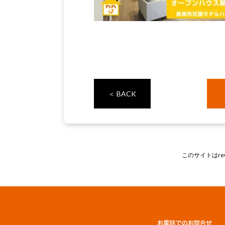
＜ BACK
このサイトはre