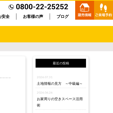
心安全
お客様の声
ブログ
最近の投稿
2026.07.31
土地情報の見方 ～中級編～
2026.06.26
お家周りの空きスペース活用
術