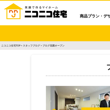
商品プラン・デ
ニコニコ住宅TOP
>
スタッフブログ
> ブログ花園オープン