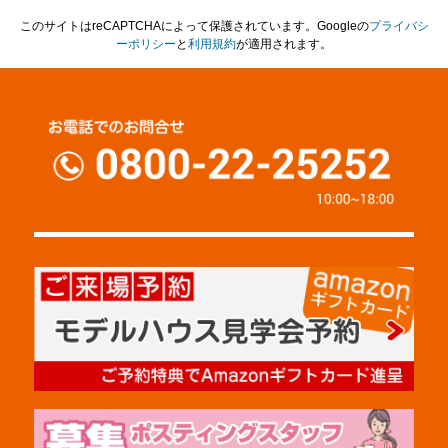
このサイトはreCAPTCHAによって保護されています。Googleの
プライバシ
ーポリシー
と
利用規約
が適用されます。