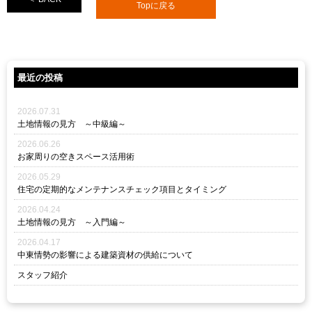
Topに戻る
最近の投稿
2026.07.31
土地情報の見方 ～中級編～
2026.06.26
お家周りの空きスペース活用術
2026.05.29
住宅の定期的なメンテナンスチェック項目とタイミング
2026.04.24
土地情報の見方 ～入門編～
2026.04.17
中東情勢の影響による建築資材の供給について
スタッフ紹介