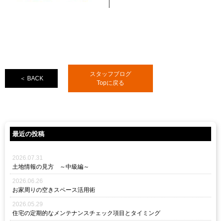
スタッフブログ
＜ BACK
Topに戻る
最近の投稿
2026.07.31
土地情報の見方 ～中級編～
2026.06.26
お家周りの空きスペース活用術
2026.05.29
住宅の定期的なメンテナンスチェック項目とタイミング