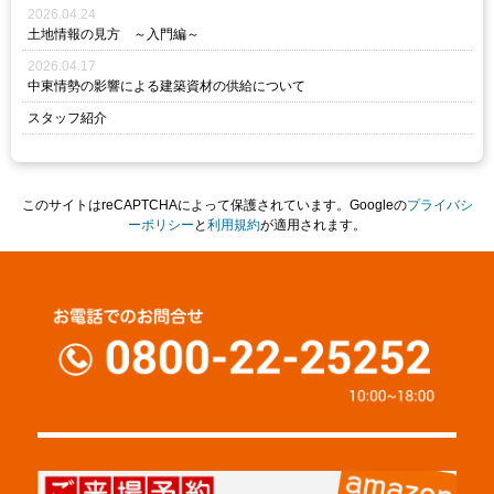
2026.04.24
土地情報の見方 ～入門編～
2026.04.17
中東情勢の影響による建築資材の供給について
スタッフ紹介
このサイトはreCAPTCHAによって保護されています。Googleの
プライバシ
ーポリシー
と
利用規約
が適用されます。