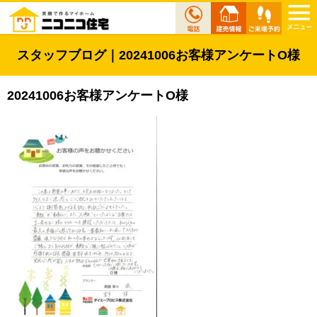
スタッフブログ｜20241006お客様アンケートO様
20241006お客様アンケートO様