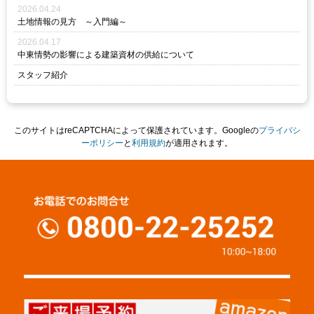
2026.04.24
土地情報の見方 ～入門編～
2026.04.17
中東情勢の影響による建築資材の供給について
スタッフ紹介
このサイトはreCAPTCHAによって保護されています。Googleの
プライバシ
ーポリシー
と
利用規約
が適用されます。