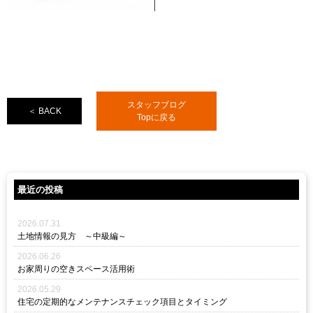
スタッフブログ
＜ BACK
Topに戻る
最近の投稿
2026.07.31
土地情報の見方 ～中級編～
2026.06.26
お家周りの空きスペース活用術
2026.05.29
住宅の定期的なメンテナンスチェック項目とタイミング