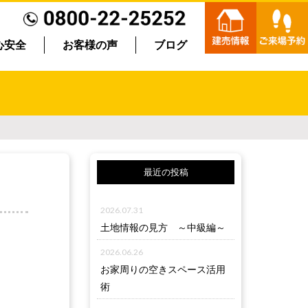
心安全
お客様の声
ブログ
最近の投稿
2026.07.31
土地情報の見方 ～中級編～
2026.06.26
お家周りの空きスペース活用
術