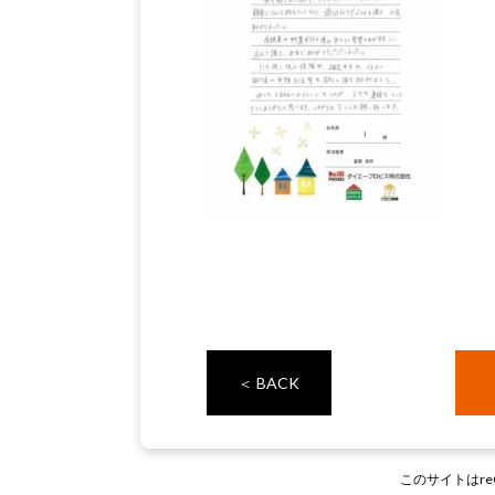
＜ BACK
このサイトはre