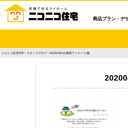
商品プラン・デ
ニコニコ住宅TOP
>
スタッフブログ
> 20200425お客様アンケートI様
202