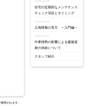
2026.05.29
住宅の定期的なメンテナンス
チェック項目とタイミング
2026.04.24
土地情報の見方 ～入門編～
2026.04.17
中東情勢の影響による建築資
材の供給について
スタッフ紹介
が適用されます。