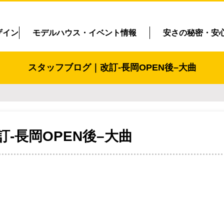
ザイン
モデルハウス・イベント情報
安さの秘密・安
スタッフブログ｜改訂-長岡OPEN後–大曲
訂-長岡OPEN後–大曲