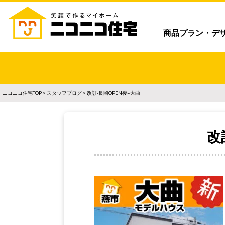
商品プラン・デ
ニコニコ住宅TOP
>
スタッフブログ
> 改訂-長岡OPEN後–大曲
改