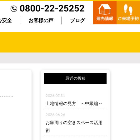
心安全
お客様の声
ブログ
最近の投稿
2026.07.31
土地情報の見方 ～中級編～
2026.06.26
お家周りの空きスペース活用
術