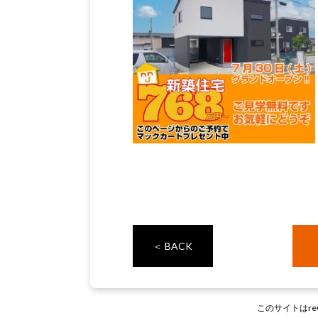
＜ BACK
このサイトはre