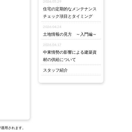
2026.05.29
住宅の定期的なメンテナンス
チェック項目とタイミング
2026.04.24
土地情報の見方 ～入門編～
2026.04.17
中東情勢の影響による建築資
材の供給について
スタッフ紹介
が適用されます。