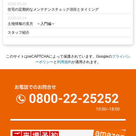
2026.05.29
住宅の定期的なメンテナンスチェック項目とタイミング
2026.04.24
土地情報の見方 ～入門編～
スタッフ紹介
このサイトはreCAPTCHAによって保護されています。Googleの
プライバシ
ーポリシー
と
利用規約
が適用されます。