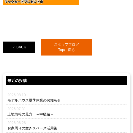
スタッフブログ
＜ BACK
Topに戻る
最近の投稿
2026.08.10
モデルハウス夏季休業のお知らせ
2026.07.31
土地情報の見方 ～中級編～
2026.06.26
お家周りの空きスペース活用術