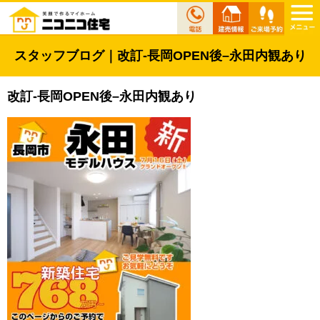
スタッフブログ｜改訂-長岡OPEN後–永田内観あり
改訂-長岡OPEN後–永田内観あり