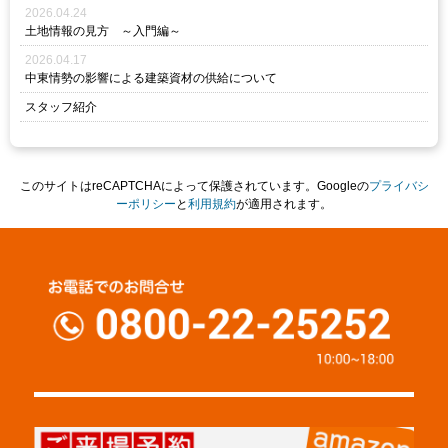
2026.04.24
土地情報の見方 ～入門編～
2026.04.17
中東情勢の影響による建築資材の供給について
スタッフ紹介
このサイトはreCAPTCHAによって保護されています。Googleの
プライバシ
ーポリシー
と
利用規約
が適用されます。