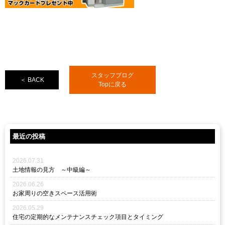
スタッフブログ
＜ BACK
Topに戻る
最近の投稿
2026.07.31
土地情報の見方 ～中級編～
2026.06.26
お家周りの空きスペース活用術
2026.05.29
住宅の定期的なメンテナンスチェック項目とタイミング