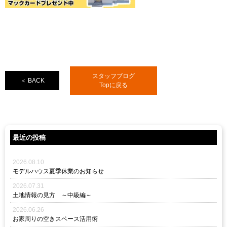
スタッフブログ
＜ BACK
Topに戻る
最近の投稿
2026.08.10
モデルハウス夏季休業のお知らせ
2026.07.31
土地情報の見方 ～中級編～
2026.06.26
お家周りの空きスペース活用術