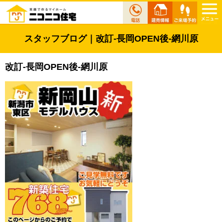
スタッフブログ｜改訂-長岡OPEN後-網川原
改訂-長岡OPEN後-網川原