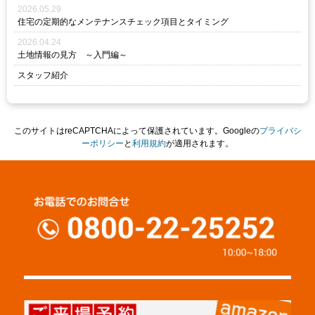
2026.05.29
住宅の定期的なメンテナンスチェック項目とタイミング
2026.04.24
土地情報の見方 ～入門編～
スタッフ紹介
このサイトはreCAPTCHAによって保護されています。Googleの
プライバシ
ーポリシー
と
利用規約
が適用されます。