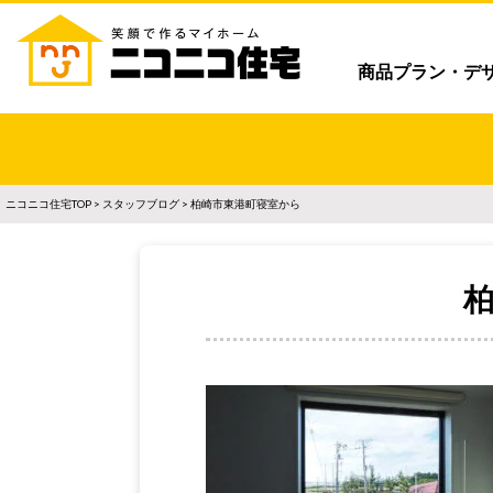
商品プラン・デ
ニコニコ住宅TOP
>
スタッフブログ
> 柏崎市東港町寝室から