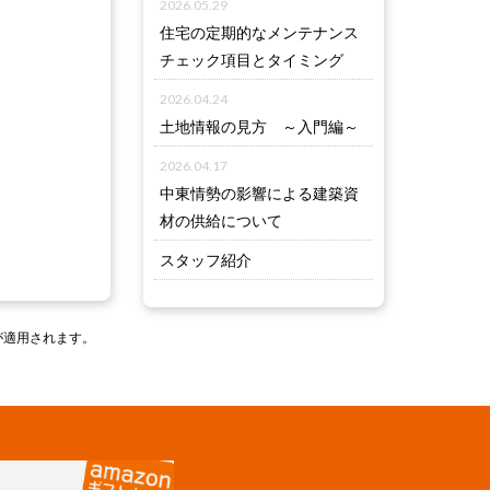
2026.05.29
住宅の定期的なメンテナンス
チェック項目とタイミング
2026.04.24
土地情報の見方 ～入門編～
2026.04.17
中東情勢の影響による建築資
材の供給について
スタッフ紹介
が適用されます。