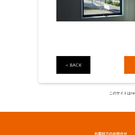
＜ BACK
このサイトはre