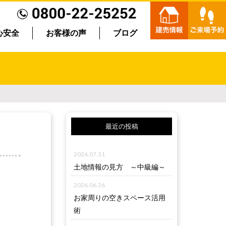
心安全
お客様の声
ブログ
最近の投稿
2026.07.31
土地情報の見方 ～中級編～
2026.06.26
お家周りの空きスペース活用
術