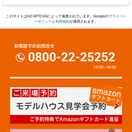
このサイトはreCAPTCHAによって保護されています。Googleの
プライバシ
ーポリシー
と
利用規約
が適用されます。