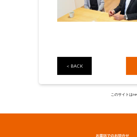
＜ BACK
このサイトはre