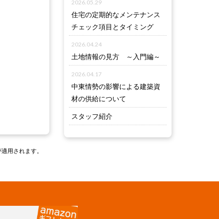
2026.05.29
住宅の定期的なメンテナンス
チェック項目とタイミング
2026.04.24
土地情報の見方 ～入門編～
2026.04.17
中東情勢の影響による建築資
材の供給について
スタッフ紹介
が適用されます。