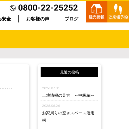
心安全
お客様の声
ブログ
最近の投稿
2026.07.31
土地情報の見方 ～中級編～
2026.06.26
お家周りの空きスペース活用
術