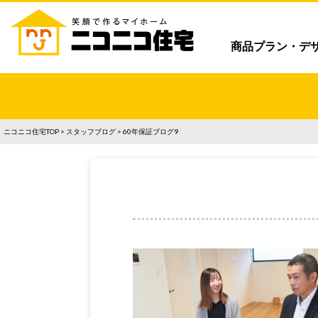
商品プラン・デ
ニコニコ住宅TOP
>
スタッフブログ
> 60年保証ブログ9