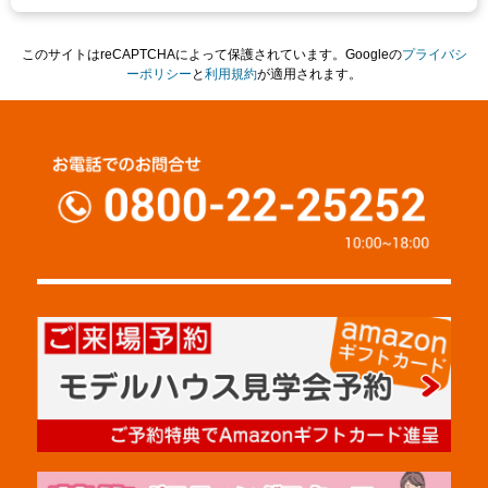
このサイトはreCAPTCHAによって保護されています。Googleの
プライバシ
ーポリシー
と
利用規約
が適用されます。