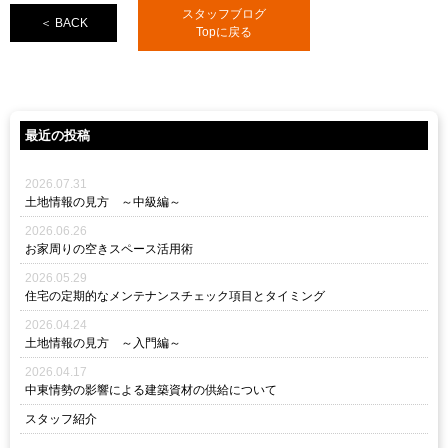
スタッフブログ
＜ BACK
Topに戻る
最近の投稿
2026.07.31
土地情報の見方 ～中級編～
2026.06.26
お家周りの空きスペース活用術
2026.05.29
住宅の定期的なメンテナンスチェック項目とタイミング
2026.04.24
土地情報の見方 ～入門編～
2026.04.17
中東情勢の影響による建築資材の供給について
スタッフ紹介