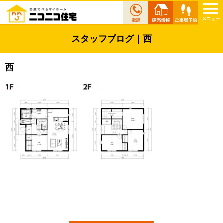
スタッフブログ｜西
西