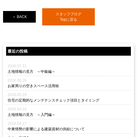
スタッフブログ
＜ BACK
Topに戻る
最近の投稿
2026.07.31
土地情報の見方 ～中級編～
2026.06.26
お家周りの空きスペース活用術
2026.05.29
住宅の定期的なメンテナンスチェック項目とタイミング
2026.04.24
土地情報の見方 ～入門編～
2026.04.17
中東情勢の影響による建築資材の供給について