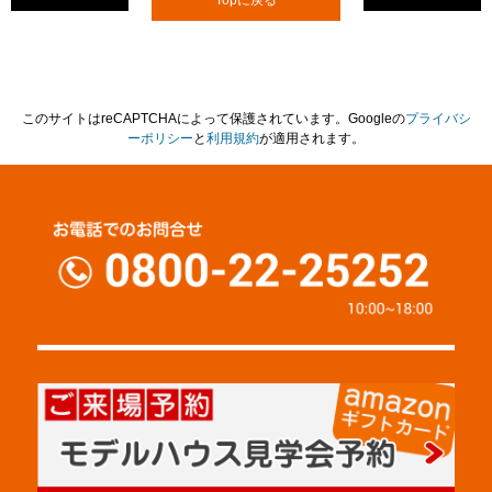
このサイトはreCAPTCHAによって保護されています。Googleの
プライバシ
ーポリシー
と
利用規約
が適用されます。