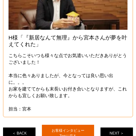
H様「『新居なんて無理』から宮本さんが夢を叶
えてくれた」
こちらこそいつも様々な点でお気遣いいただきありがとう
ございました！
本当に色々ありましたが、今となっては良い思い出
に。。。
お家を建ててからも末長いお付き合いとなりますが、これ
からも宜しくお願い致します。
担当：宮本
お客様インタビュー
＜ BACK
NEXT ＞
Topに戻る