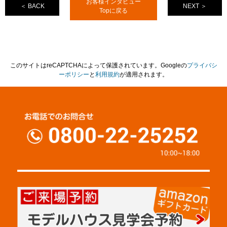
お客様インタビュー
＜ BACK
NEXT ＞
Topに戻る
このサイトはreCAPTCHAによって保護されています。Googleの
プライバシ
ーポリシー
と
利用規約
が適用されます。