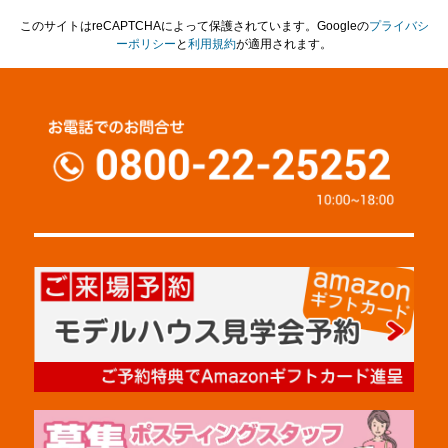
このサイトはreCAPTCHAによって保護されています。Googleの
プライバシ
ーポリシー
と
利用規約
が適用されます。