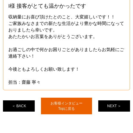
I様 接客がとても温かかったです
収納量にお喜び頂けたとのこと、大変嬉しいです！！
ご家族みなさまでの新たな生活がより豊かな時間になって
おりましたら幸いです。
あたたかいお言葉をありがとうございます。
お過ごしの中で何かお困りごとがありましたらお気軽にご
連絡下さい！
今後ともよろしくお願い致します！
担当：齋藤 寧々
お客様インタビュー
＜ BACK
NEXT ＞
Topに戻る