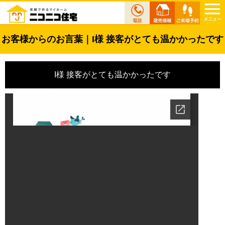
お客様からのお言葉｜I様 接客がとても温かかったです
I様 接客がとても温かかったです