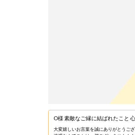
O様 素敵なご縁に結ばれたこと 
大変嬉しいお言葉を誠にありがとうござ