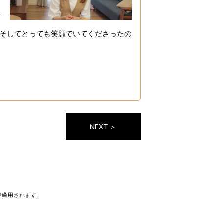
に
そしてとっても笑顔でいてくださったの
NEXT ＞
が適用されます。