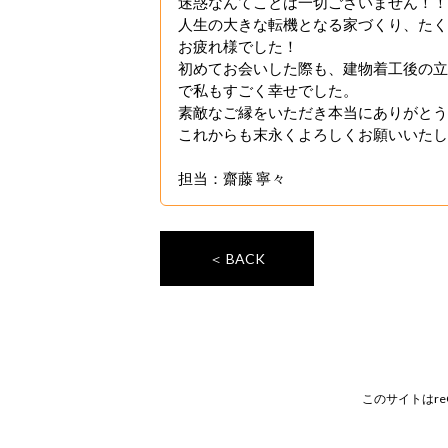
迷惑なんてことは一切ございません！！
人生の大きな転機となる家づくり、たく
お疲れ様でした！
初めてお会いした際も、建物着工後の立
で私もすごく幸せでした。
素敵なご縁をいただき本当にありがとう
これからも末永くよろしくお願いいたし
担当：齋藤 寧々
＜ BACK
このサイトはre