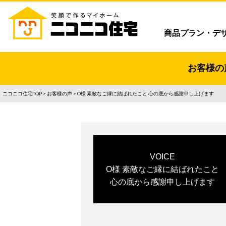
商品プラン・デ
お客様の
ニコニコ住宅TOP
>
お客様の声
> O様 素敵なご縁に結ばれたこと 心の底から感謝申し上げます
VOICE
O様 素敵なご縁に結ばれたこと
心の底から感謝申し上げます