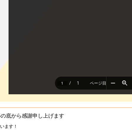
心の底から感謝申し上げます
います！