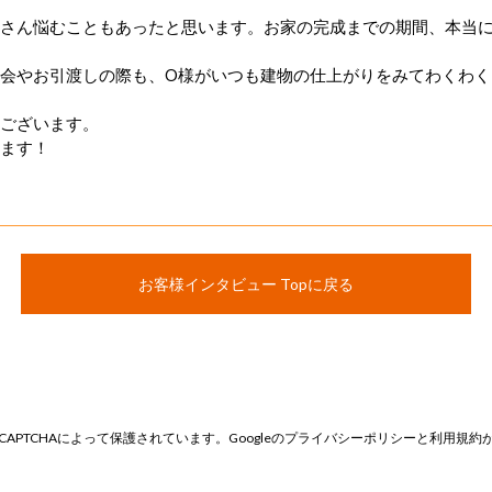
さん悩むこともあったと思います。お家の完成までの期間、本当
会やお引渡しの際も、O様がいつも建物の仕上がりをみてわくわく
ございます。
ます！
お客様インタビュー Topに戻る
CAPTCHAによって保護されています。Googleの
プライバシーポリシー
と
利用規約