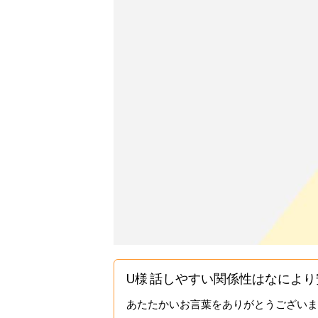
U様 話しやすい関係性はなによ
あたたかいお言葉をありがとうございま