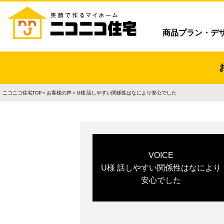
商品プラン・デ
ニコニコ住宅TOP
>
お客様の声
> U様 話しやすい関係性はなにより安心でした
VOICE
U様 話しやすい関係性はなにより
安心でした