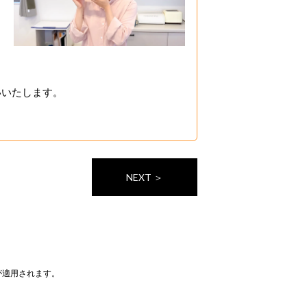
し
いいたします。
NEXT ＞
が適用されます。