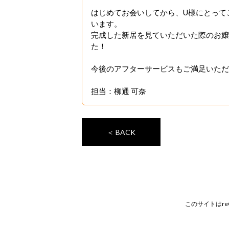
はじめてお会いしてから、U様にとって
います。
完成した新居を見ていただいた際のお嬢
た！
今後のアフターサービスもご満足いただ
担当：柳通 可奈
＜ BACK
このサイトはre