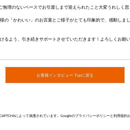
ご無理のないペースでお引渡しまで迎えられたこと大変うれしく思
様の「かわいい」のお言葉とご様子がとても印象的で、感動しま
けるよう、引き続きサポートさせていただきます！よろしくお願
お客様インタビュー Topに戻る
CAPTCHAによって保護されています。Googleの
プライバシーポリシー
と
利用規約