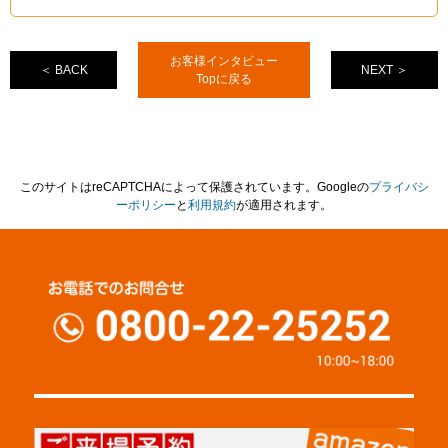
お客様インタビュー
＜ BACK
NEXT ＞
Topに戻る
このサイトはreCAPTCHAによって保護されています。Googleの
プライバシ
ーポリシー
と
利用規約
が適用されます。