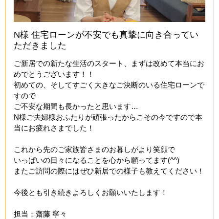
N様 住宅ローンが不安でも真摯に向き合ってい
ただきました
ご新居での新たな生活のスタート、まずは改めて本当にお
めでとうございます！！
初めての、そしてすごく大きなご決断のいる住宅ローンで
すので
ご不安な期間も長かったと思います…
N様ご夫婦様おふたりが頑張ったからこその今ですので本
当にお疲れさまでした！
これから先のご家族皆さまのお暮しがより笑顔で
いっぱいの日々になることを心から願ってます(^^)
またご訪問の際にはぜひ新居での様子も教えてください！
今後とも引き続きよろしくお願いいたします！
担当：齋藤 寧々