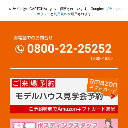
このサイトはreCAPTCHAによって保護されています。Googleの
プライバシ
ーポリシー
と
利用規約
が適用されます。