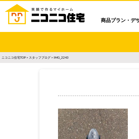
商品プラン・デ
ニコニコ住宅TOP
>
スタッフブログ
> IMG_2243