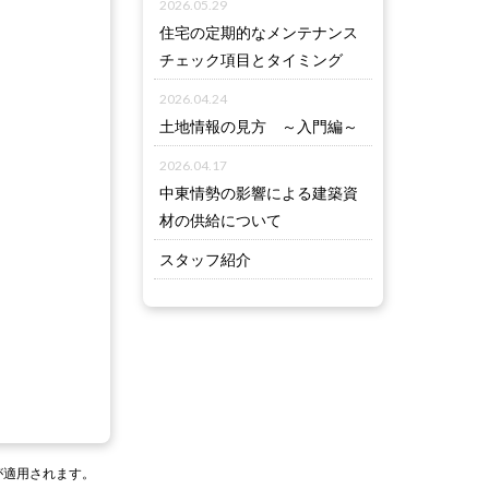
2026.05.29
住宅の定期的なメンテナンス
チェック項目とタイミング
2026.04.24
土地情報の見方 ～入門編～
2026.04.17
中東情勢の影響による建築資
材の供給について
スタッフ紹介
が適用されます。