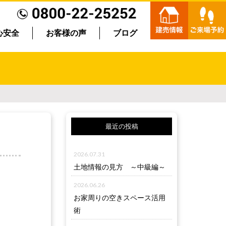
心安全
お客様の声
ブログ
最近の投稿
2026.07.31
土地情報の見方 ～中級編～
2026.06.26
お家周りの空きスペース活用
術