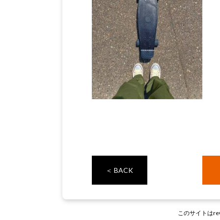
＜ BACK
このサイトはre