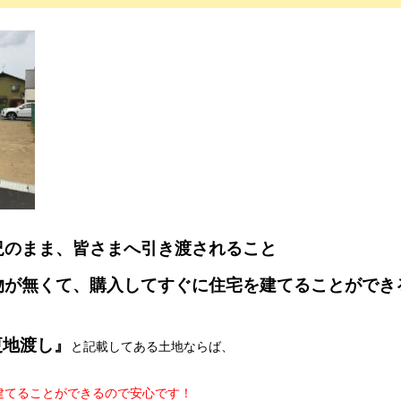
況のまま、皆さまへ引き渡されること
物が無くて、購入してすぐに住宅を建てることができ
更地渡し』
と記載してある土地ならば、
建てることができるので安心です！