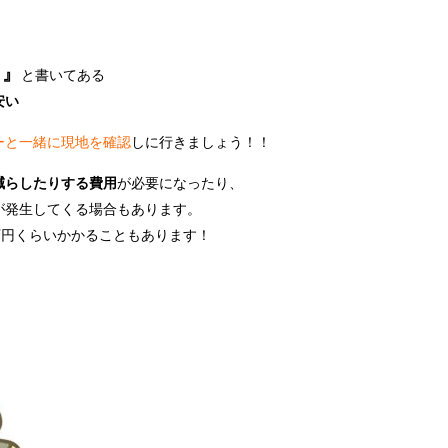
し』
と書いてある
安い
ーと一緒に現地を確認
しに行きましょう！！
減らしたりする費用
が必要になったり、
が発生してくる場合もあります。
万円くらいかかることもあります！