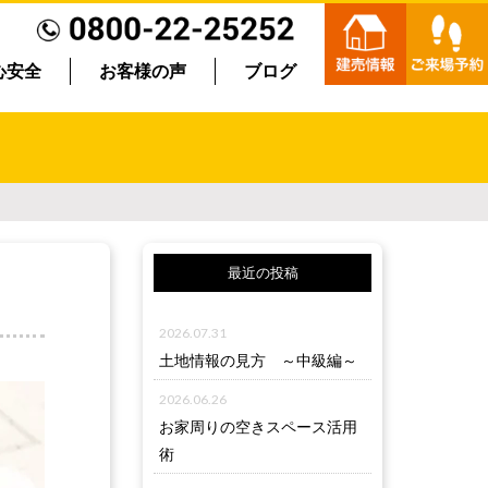
心安全
お客様の声
ブログ
最近の投稿
2026.07.31
土地情報の見方 ～中級編～
2026.06.26
お家周りの空きスペース活用
術