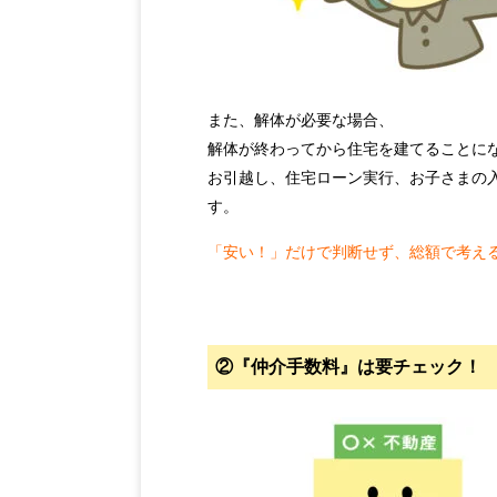
また、解体が必要な場合、
解体が終わってから住宅を建てることに
お引越し、住宅ローン実行、お子さまの
す。
「安い！」だけで判断せず、総額で考え
②『仲介手数料』は要チェック！