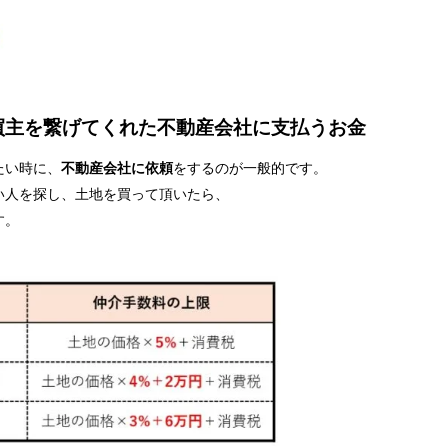
買主を繋げてくれた不動産会社に支払うお金
たい時に、
不動産会社に依頼
をするのが一般的です。
い人を探し、土地を買って頂いたら、
す。