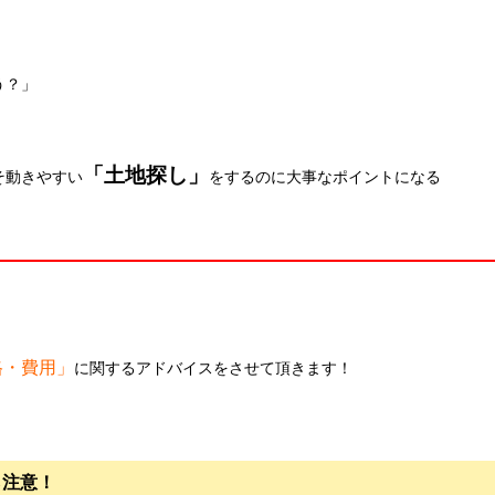
う？」
。
「土地探し」
そ動きやすい
をするのに大事なポイントになる
格・費用」
に関するアドバイスをさせて頂きます！
ら注意！