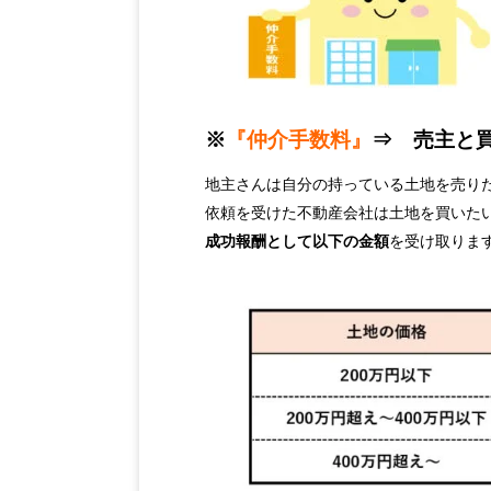
※
『仲介手数料』
⇒ 売主と
地主さんは自分の持っている土地を売り
依頼を受けた不動産会社は土地を買いた
成功報酬として以下の金額
を受け取りま