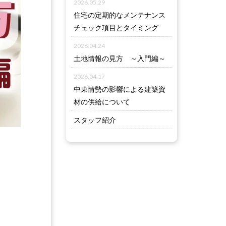
2026.05.29
住宅の定期的なメンテナンス
チェック項目とタイミング
2026.04.24
土地情報の見方 ～入門編～
2026.04.17
中東情勢の影響による建築資
材の供給について
スタッフ紹介