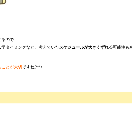
なるので、
入学タイミングなど、考えていた
スケジュールが大きくずれる
可能性も
ることが大切
ですね(^^♪