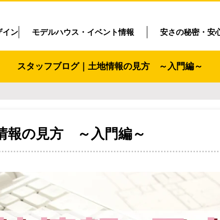
ザイン
モデルハウス・イベント情報
安さの秘密・安
スタッフブログ｜土地情報の見方 ～入門編～
情報の見方 ～入門編～