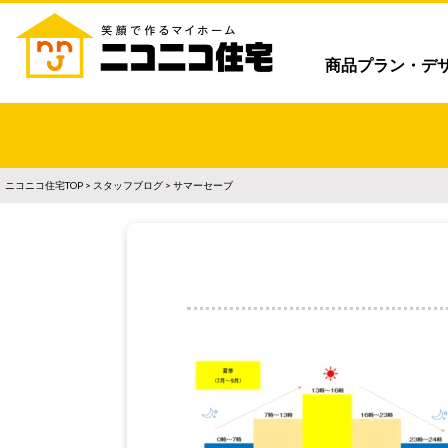
商品プラン・デ
ニコニコ住宅TOP
>
スタッフブログ
> サマーセーブ