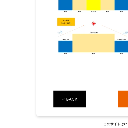
＜ BACK
このサイトはre