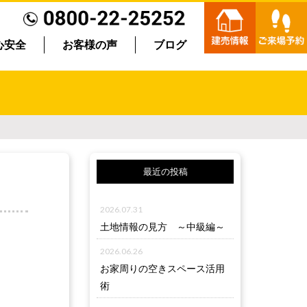
心安全
お客様の声
ブログ
最近の投稿
2026.07.31
土地情報の見方 ～中級編～
2026.06.26
お家周りの空きスペース活用
術