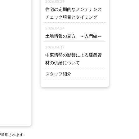
2026.05.29
住宅の定期的なメンテナンス
チェック項目とタイミング
2026.04.24
土地情報の見方 ～入門編～
2026.04.17
中東情勢の影響による建築資
材の供給について
スタッフ紹介
が適用されます。