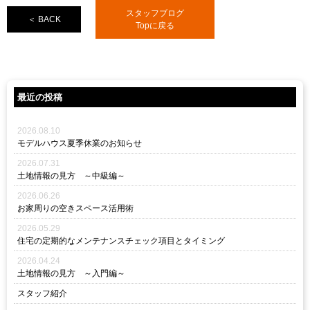
スタッフブログ
＜ BACK
Topに戻る
最近の投稿
2026.08.10
モデルハウス夏季休業のお知らせ
2026.07.31
土地情報の見方 ～中級編～
2026.06.26
お家周りの空きスペース活用術
2026.05.29
住宅の定期的なメンテナンスチェック項目とタイミング
2026.04.24
土地情報の見方 ～入門編～
スタッフ紹介