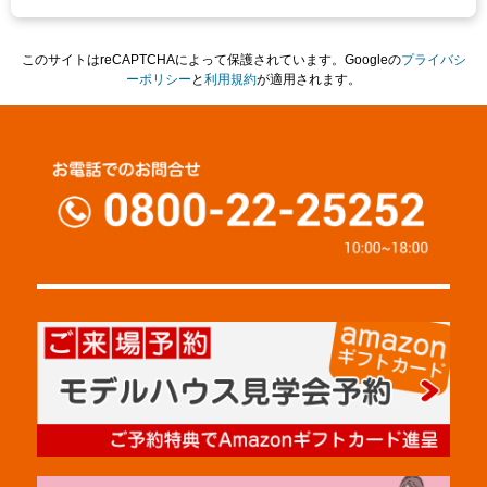
このサイトはreCAPTCHAによって保護されています。Googleの
プライバシ
ーポリシー
と
利用規約
が適用されます。