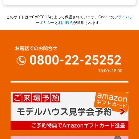
このサイトはreCAPTCHAによって保護されています。Googleの
プライバシ
ーポリシー
と
利用規約
が適用されます。