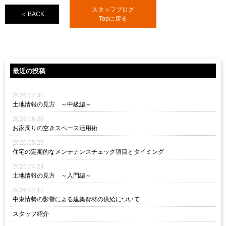
スタッフブログ
＜ BACK
Topに戻る
最近の投稿
2026.07.31
土地情報の見方 ～中級編～
2026.06.26
お家周りの空きスペース活用術
2026.05.29
住宅の定期的なメンテナンスチェック項目とタイミング
2026.04.24
土地情報の見方 ～入門編～
2026.04.17
中東情勢の影響による建築資材の供給について
スタッフ紹介