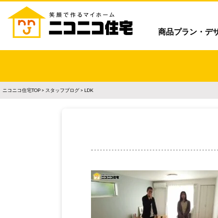
商品プラン・デ
ニコニコ住宅TOP
>
スタッフブログ
> LDK