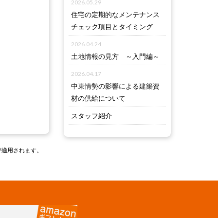
2026.05.29
住宅の定期的なメンテナンス
チェック項目とタイミング
2026.04.24
土地情報の見方 ～入門編～
2026.04.17
中東情勢の影響による建築資
材の供給について
スタッフ紹介
が適用されます。