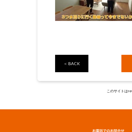
＜ BACK
このサイトはre