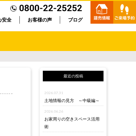
心安全
お客様の声
ブログ
最近の投稿
2026.07.31
土地情報の見方 ～中級編～
2026.06.26
お家周りの空きスペース活用
術