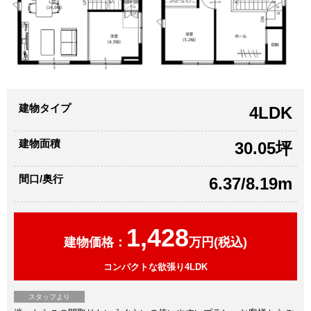
建物タイプ
4LDK
建物面積
30.05坪
間口/奥行
6.37/8.19m
1,428
建物価格：
万円(税込)
コンパクトな欲張り4LDK
スタッフより