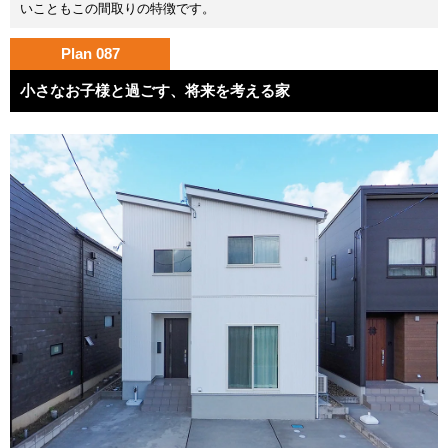
いこともこの間取りの特徴です。
Plan 087
小さなお子様と過ごす、将来を考える家