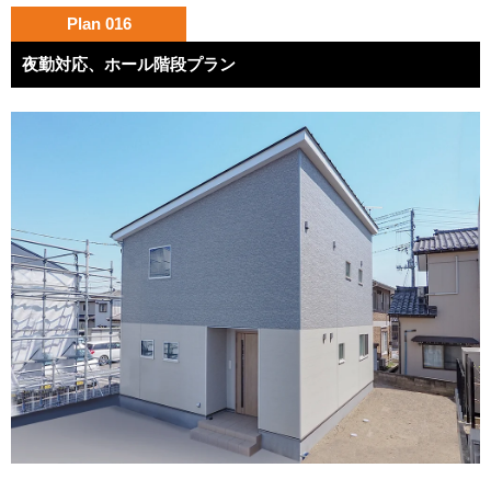
Plan 016
夜勤対応、ホール階段プラン