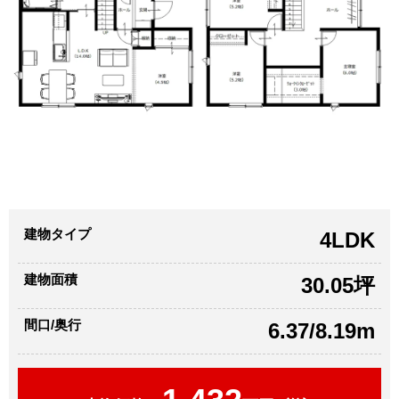
建物タイプ
4LDK
建物面積
30.05坪
間口/奥行
6.37/8.19m