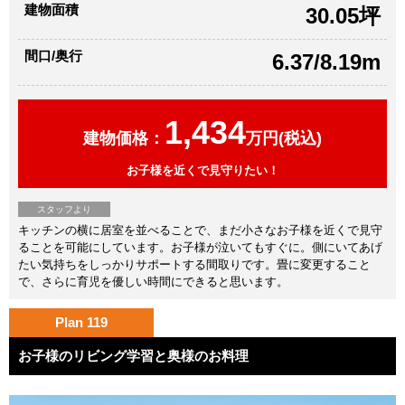
建物面積
30.05坪
間口/奥行
6.37/8.19m
1,434
建物価格：
万円(税込)
お子様を近くで見守りたい！
スタッフより
キッチンの横に居室を並べることで、まだ小さなお子様を近くで見守
ることを可能にしています。お子様が泣いてもすぐに。側にいてあげ
たい気持ちをしっかりサポートする間取りです。畳に変更すること
で、さらに育児を優しい時間にできると思います。
Plan 119
お子様のリビング学習と奥様のお料理