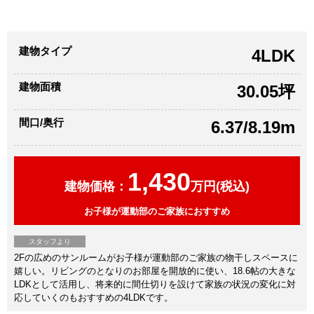
建物タイプ
4LDK
建物面積
30.05坪
間口/奥行
6.37/8.19m
1,430
建物価格：
万円(税込)
お子様が運動部のご家族におすすめ
スタッフより
2Fの広めのサンルームがお子様が運動部のご家族の物干しスペースに
嬉しい。リビングのとなりのお部屋を開放的に使い、18.6帖の大きな
LDKとして活用し、将来的に間仕切りを設けて家族の状況の変化に対
応していくのもおすすめの4LDKです。