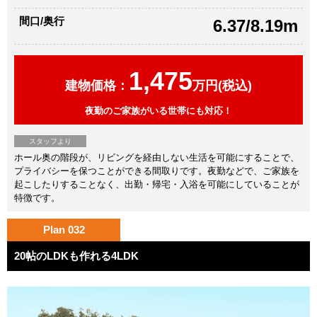
間口/奥行
6.37/8.19m
1,475
建物価格：
万円(税込)
夜勤のご家族がいる世帯にも対応！
スタッフより
ホール奥の階段が、リビングを経由しない生活を可能にすることで、
プライバシーを保つことができる間取りです。夜勤などで、ご家族を
起こしたりすることなく、出勤・帰宅・入浴を可能にしていることが
特徴です。
Plan 032
20帖のLDKも作れる4LDK