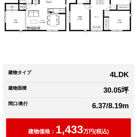
建物タイプ
4LDK
建物面積
30.05坪
間口/奥行
6.37/8.19m
1,433
建物価格：
万円(税込)