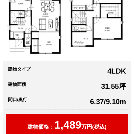
建物タイプ
4LDK
建物面積
31.55坪
間口/奥行
6.37/9.10m
1,489
建物価格：
万円(税込)