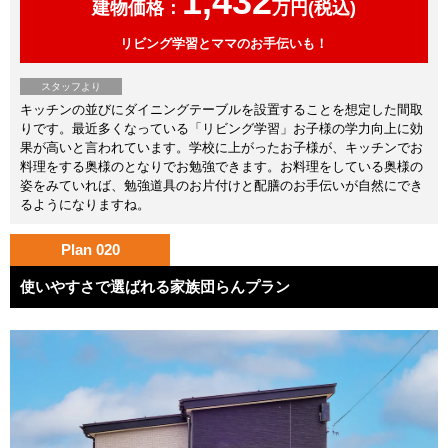
1,432
建物価格：
万円(税込)
リビング学習とママのお手伝いも！
スタッフより
キッチンの並びにダイニングテーブルを設置することを想定した間取
りです。最近多くなっている「リビング学習」お子様の学力向上に効
果が高いと言われています。学校に上がったお子様が、キッチンでお
料理をする奥様のとなりでお勉強できます。お料理をしている奥様の
姿をみていれば、勉強道具のお片付けと配膳のお手伝いが自然にでき
るようになりますね。
Plan 020
使いやすさで選ばれる家族団らんプラン