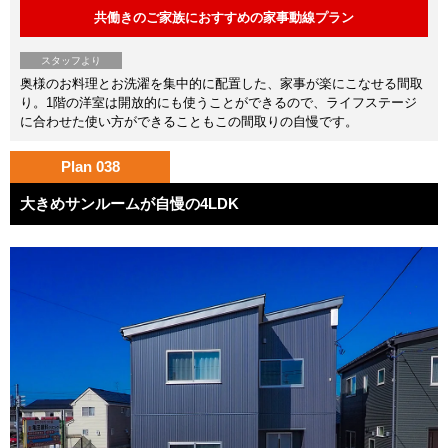
共働きのご家族におすすめの家事動線プラン
スタッフより
奥様のお料理とお洗濯を集中的に配置した、家事が楽にこなせる間取
り。1階の洋室は開放的にも使うことができるので、ライフステージ
に合わせた使い方ができることもこの間取りの自慢です。
Plan 038
大きめサンルームが自慢の4LDK