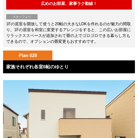
広めのお部屋、家事ラク動線！
スタッフより
1Fの居室を開放して使うと20帖の大きなLDKを作れるのが魅力の間取
り。1Fの居室を和室に変更するアレンジをすると、この広いお部屋に
リラックススペースが追加されて畳の上でゴロゴロできる暮らし方も
できるので、オプションの畳変更もおすすめです。
Plan 028
家族それぞれ各室6帖のゆとり