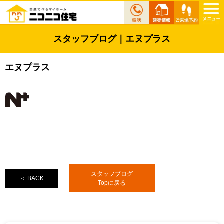
スタッフブログ｜エヌプラス
エヌプラス
スタッフブログ
＜ BACK
Topに戻る