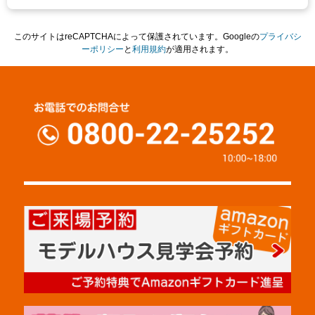
このサイトはreCAPTCHAによって保護されています。Googleの
プライバシ
ーポリシー
と
利用規約
が適用されます。