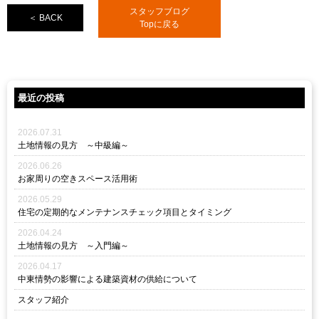
スタッフブログ
＜ BACK
Topに戻る
最近の投稿
2026.07.31
土地情報の見方 ～中級編～
2026.06.26
お家周りの空きスペース活用術
2026.05.29
住宅の定期的なメンテナンスチェック項目とタイミング
2026.04.24
土地情報の見方 ～入門編～
2026.04.17
中東情勢の影響による建築資材の供給について
スタッフ紹介