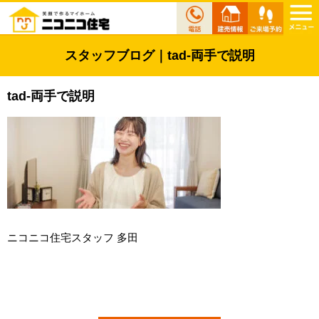
スタッフブログ｜tad-両手で説明
tad-両手で説明
ニコニコ住宅スタッフ 多田