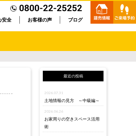
心安全
お客様の声
ブログ
最近の投稿
2026.07.31
土地情報の見方 ～中級編～
2026.06.26
お家周りの空きスペース活用
術