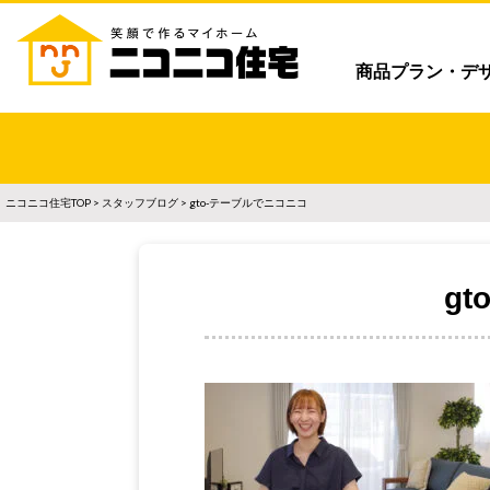
商品プラン・デ
ニコニコ住宅TOP
>
スタッフブログ
> gto-テーブルでニコニコ
g