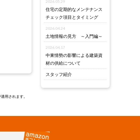
2026.05.29
住宅の定期的なメンテナンス
チェック項目とタイミング
2026.04.24
土地情報の見方 ～入門編～
2026.04.17
中東情勢の影響による建築資
材の供給について
スタッフ紹介
が適用されます。