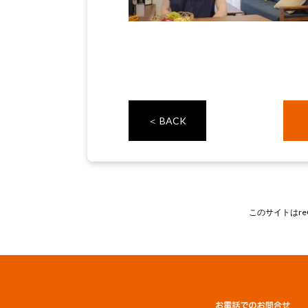
＜ BACK
このサイトはre