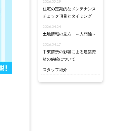
2026.05.29
住宅の定期的なメンテナンス
チェック項目とタイミング
2026.04.24
土地情報の見方 ～入門編～
2026.04.17
中東情勢の影響による建築資
材の供給について
スタッフ紹介