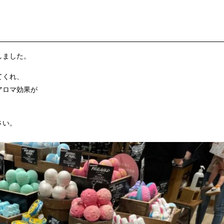
しました。
てくれ、
アロマ効果が
さい。