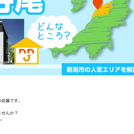
の佐藤です。
ませんか？
が