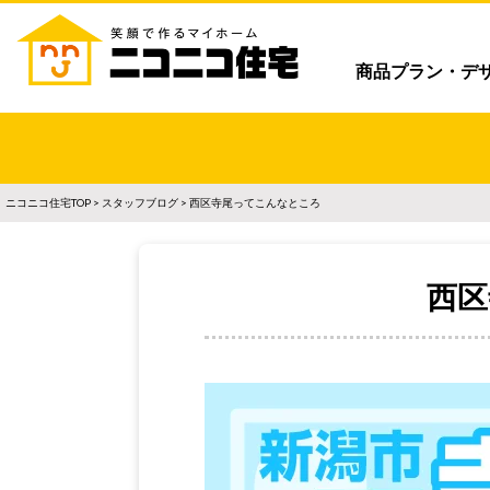
商品プラン・デ
ニコニコ住宅TOP
>
スタッフブログ
> 西区寺尾ってこんなところ
西区