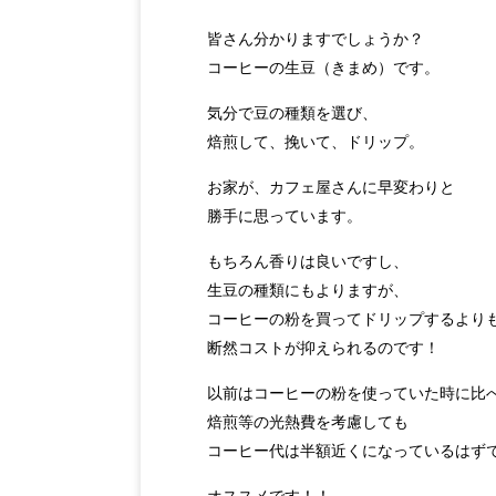
皆さん分かりますでしょうか？
コーヒーの生豆（きまめ）です。
気分で豆の種類を選び、
焙煎して、挽いて、ドリップ。
お家が、カフェ屋さんに早変わりと
勝手に思っています。
もちろん香りは良いですし、
生豆の種類にもよりますが、
コーヒーの粉を買ってドリップするより
断然コストが抑えられるのです！
以前はコーヒーの粉を使っていた時に比
焙煎等の光熱費を考慮しても
コーヒー代は半額近くになっているはず
オススメです！！