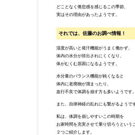
どことなく倦怠感を感じるこの季節、
実はその理由があったようです。
それでは、佐藤のお調べ情報！
湿度が高いと発汗機能がうまく働かず、
体内の水分が排出されにくくなり、
体がむくむ原因になるようです。
水分量のバランス機能が鈍くなると
体内に老廃物が溜まったり、
血行不良で体調を崩す方も多いようです
また、自律神経の乱れにも繋がるようで
私は、体調を崩しやすいこの時期を
お家時間を充実させて乗り切ろうという
２つご紹介します。