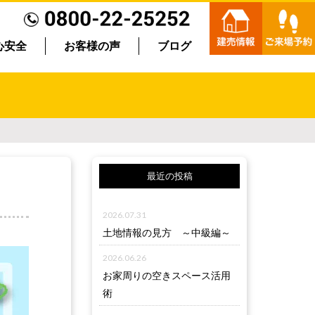
心安全
お客様の声
ブログ
最近の投稿
2026.07.31
土地情報の見方 ～中級編～
2026.06.26
お家周りの空きスペース活用
術