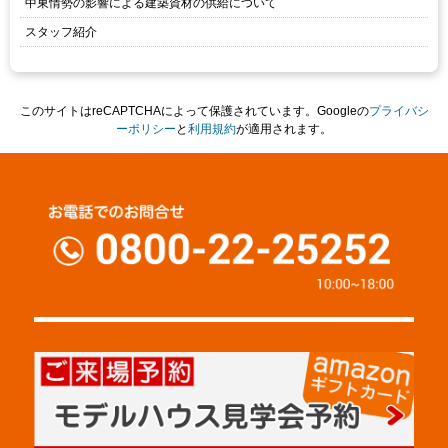
中東情勢の影響による建築資材の供給について
スタッフ紹介
このサイトはreCAPTCHAによって保護されています。Googleの
プライバシ
ーポリシー
と
利用規約
が適用されます。