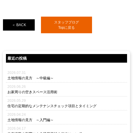
スタッフブログ
＜ BACK
Topに戻る
最近の投稿
2026.07.31
土地情報の見方 ～中級編～
2026.06.26
お家周りの空きスペース活用術
2026.05.29
住宅の定期的なメンテナンスチェック項目とタイミング
2026.04.24
土地情報の見方 ～入門編～
2026.04.17