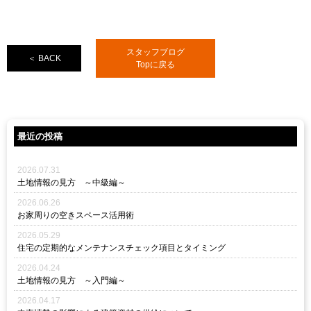
スタッフブログ
＜ BACK
Topに戻る
最近の投稿
2026.07.31
土地情報の見方 ～中級編～
2026.06.26
お家周りの空きスペース活用術
2026.05.29
住宅の定期的なメンテナンスチェック項目とタイミング
2026.04.24
土地情報の見方 ～入門編～
2026.04.17