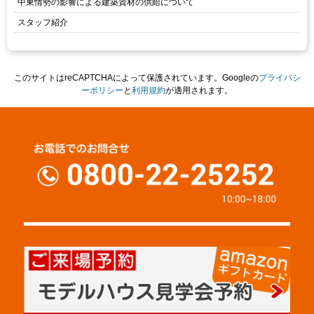
中東情勢の影響による建築資材の供給について
スタッフ紹介
このサイトはreCAPTCHAによって保護されています。Googleの
プライバシ
ーポリシー
と
利用規約
が適用されます。