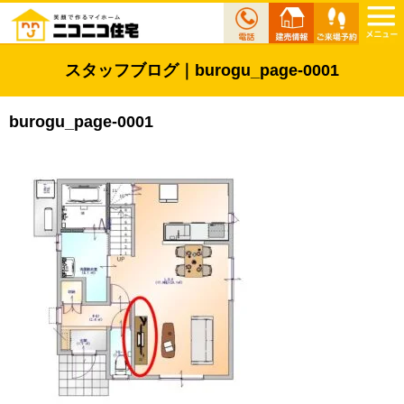
スタッフブログ｜burogu_page-0001
burogu_page-0001