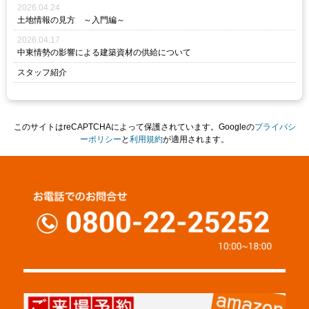
2026.04.24
土地情報の見方 ～入門編～
2026.04.17
中東情勢の影響による建築資材の供給について
スタッフ紹介
このサイトはreCAPTCHAによって保護されています。Googleの
プライバシ
ーポリシー
と
利用規約
が適用されます。