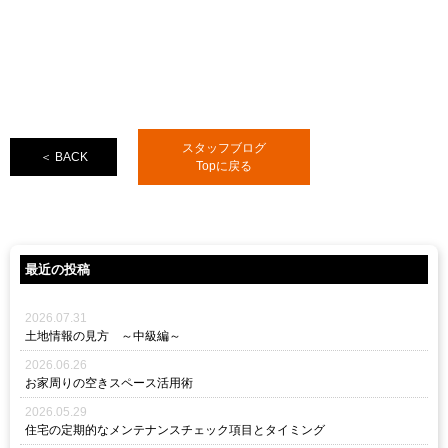
スタッフブログ
＜ BACK
Topに戻る
最近の投稿
2026.07.31
土地情報の見方 ～中級編～
2026.06.26
お家周りの空きスペース活用術
2026.05.29
住宅の定期的なメンテナンスチェック項目とタイミング