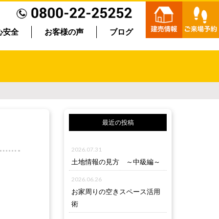
心安全
お客様の声
ブログ
最近の投稿
2026.07.31
土地情報の見方 ～中級編～
2026.06.26
お家周りの空きスペース活用
術