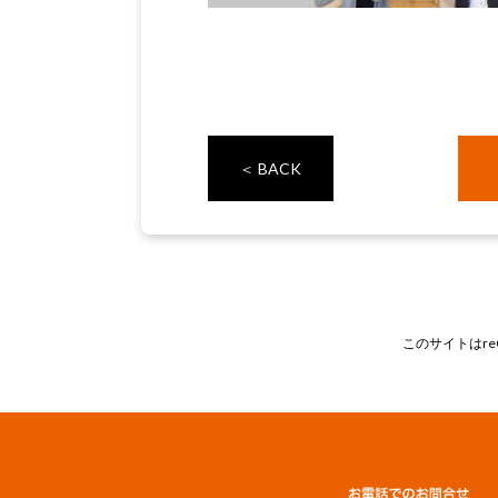
＜ BACK
このサイトはre