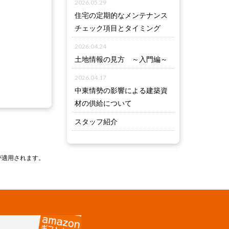
2026.05.29
住宅の定期的なメンテナンス
チェック項目とタイミング
2026.04.24
土地情報の見方 ～入門編～
2026.04.17
中東情勢の影響による建築資
材の供給について
スタッフ紹介
が適用されます。