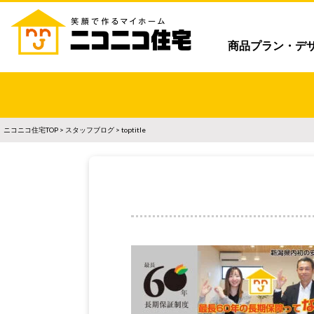
商品プラン・デ
ニコニコ住宅TOP
>
スタッフブログ
> toptitle