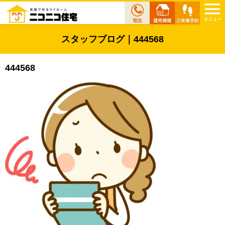
スタッフブログ｜444568
444568