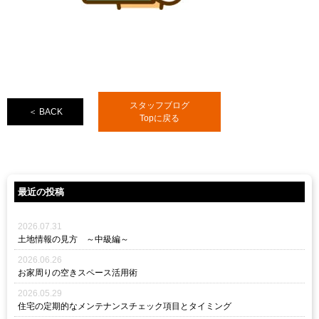
スタッフブログ
＜ BACK
Topに戻る
最近の投稿
2026.07.31
土地情報の見方 ～中級編～
2026.06.26
お家周りの空きスペース活用術
2026.05.29
住宅の定期的なメンテナンスチェック項目とタイミング