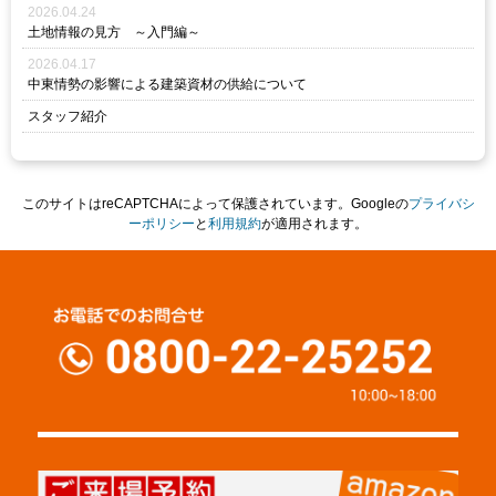
2026.04.24
土地情報の見方 ～入門編～
2026.04.17
中東情勢の影響による建築資材の供給について
スタッフ紹介
このサイトはreCAPTCHAによって保護されています。Googleの
プライバシ
ーポリシー
と
利用規約
が適用されます。