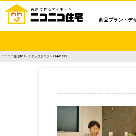
商品プラン・デ
ニコニコ住宅TOP
>
スタッフブログ
> P1440925