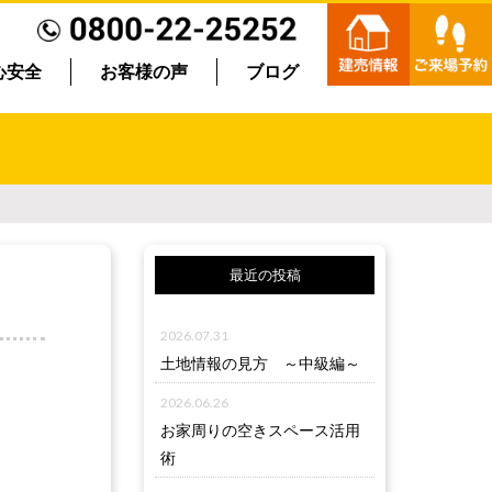
心安全
お客様の声
ブログ
最近の投稿
2026.07.31
土地情報の見方 ～中級編～
2026.06.26
お家周りの空きスペース活用
術