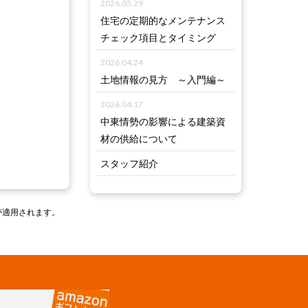
2026.05.29
住宅の定期的なメンテナンス
チェック項目とタイミング
2026.04.24
土地情報の見方 ～入門編～
2026.04.17
中東情勢の影響による建築資
材の供給について
スタッフ紹介
が適用されます。