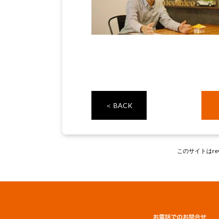
＜ BACK
このサイトはre