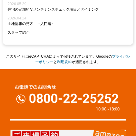
2026.05.29
住宅の定期的なメンテナンスチェック項目とタイミング
2026.04.24
土地情報の見方 ～入門編～
スタッフ紹介
このサイトはreCAPTCHAによって保護されています。Googleの
プライバシ
ーポリシー
と
利用規約
が適用されます。