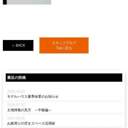
スタッフブログ
＜ BACK
Topに戻る
最近の投稿
2026.08.10
モデルハウス夏季休業のお知らせ
2026.07.31
土地情報の見方 ～中級編～
2026.06.26
お家周りの空きスペース活用術