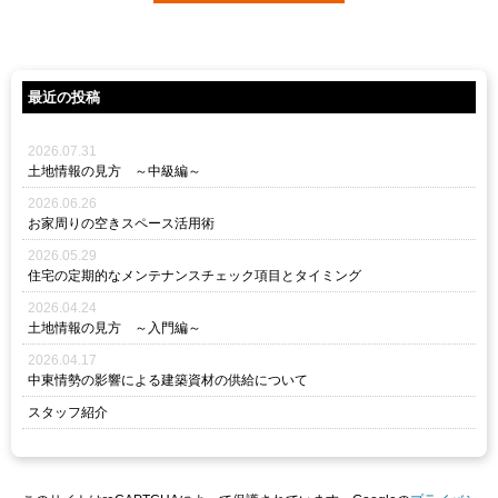
最近の投稿
2026.07.31
土地情報の見方 ～中級編～
2026.06.26
お家周りの空きスペース活用術
2026.05.29
住宅の定期的なメンテナンスチェック項目とタイミング
2026.04.24
土地情報の見方 ～入門編～
2026.04.17
中東情勢の影響による建築資材の供給について
スタッフ紹介