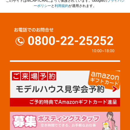
このサイトはreCAPTCHAによって保護されています。Googleの
プライバシ
ーポリシー
と
利用規約
が適用されます。