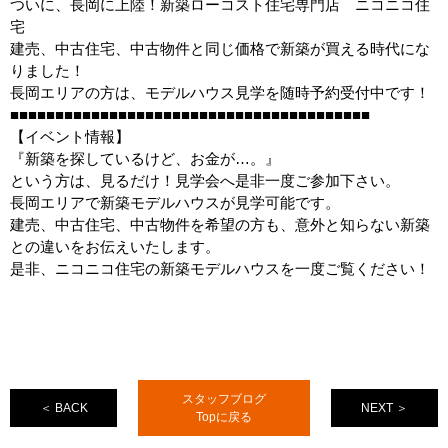
ついに、長岡に上陸！新築ローコスト住宅専門店 ニコニコ住
宅
建売、中古住宅、中古物件と同じ価格で新築が買える時代にな
りました！
長岡エリアの方は、モデルハウス見学を随時予約受付中です！
■■■■■■■■■■■■■■■■■■■■■■■■■■■■■■■■■■■■■■■■
【イベント情報】
『新築を探しているけど、お金が…。』
という方は、見るだけ！見学会へ是非一度ご参加下さい。
長岡エリアで新築モデルハウスが見学可能です。
建売、中古住宅、中古物件を希望の方も、意外と知らない新築
との違いをお伝えいたします。
是非、ニコニコ住宅の新築モデルハウスを一度ご覧ください！
スタッフブログ
＜ BACK
NEXT ＞
Topに戻る