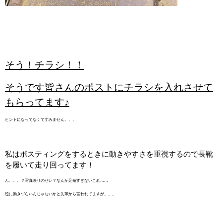
そう！チラシ！！
そうです皆さんのポストにチラシを入れさせて
もらってます♪
ヒントになってなくてすみません。。。
私はポスティングをするときに動きやすさを重視するので長靴
を履いて走り回ってます！
ん。。。？写真映りのせい？なんか足短すぎないこれ……
逆に動きづらいんじゃないかと先輩から言われてますが。。。