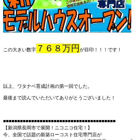
７６８万円
この大きい数字
が目印！！！です！
以上、
ワタナベ育成計画の第一回でした。
最後まで読んでいただいてありがとうございました！
■■■■■■■■■■■■■■■■■■■■■■■■■■■■■■■■■■■■■■■■
【新潟県長岡市で展開！ニコニコ住宅！】
今、全国で話題の新築ローコスト住宅専門店が