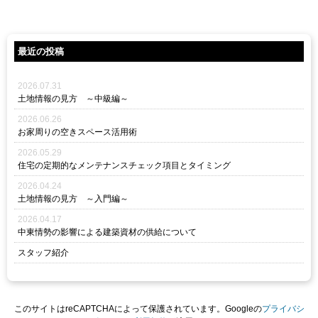
最近の投稿
2026.07.31
土地情報の見方 ～中級編～
2026.06.26
お家周りの空きスペース活用術
2026.05.29
住宅の定期的なメンテナンスチェック項目とタイミング
2026.04.24
土地情報の見方 ～入門編～
2026.04.17
中東情勢の影響による建築資材の供給について
スタッフ紹介
このサイトはreCAPTCHAによって保護されています。Googleの
プライバシ