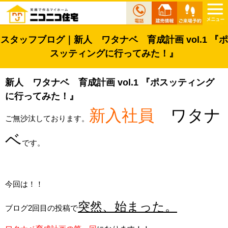
スタッフブログ｜新人 ワタナベ 育成計画 vol.1 『ポ
スッティングに行ってみた！』
新人 ワタナベ 育成計画 vol.1 『ポスッティング
に行ってみた！』
新入社員
ワタナ
ご無沙汰しております。
ベ
です。
今回は！！
突然、始まった。
ブログ2回目の投稿で