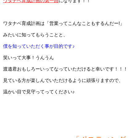
ワタナベ育成計画の第一回
になります！！
ワタナベ育成計画は「営業ってこんなこともするんだー!」
みたいに知ってもらうことと、
僕を知っていただく事が目的です♪
笑いって大事！うんうん
渡邉君おもしろーいってなっていただけると幸いです！！！
見ている方が楽しんでいただけるように頑張りますので、
温かい目で見守ってってください♪