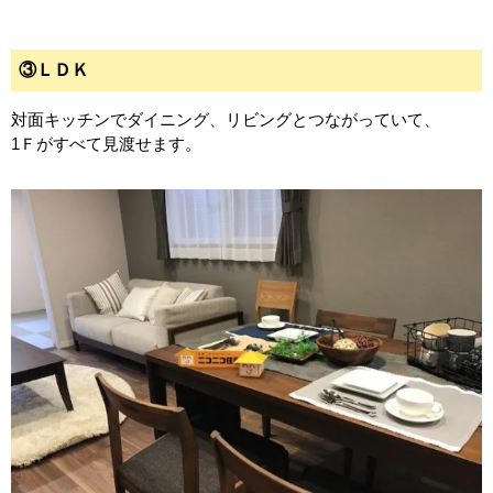
③ＬＤＫ
対面キッチンでダイニング、リビングとつながっていて、
1Ｆがすべて見渡せます。