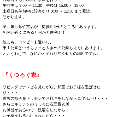
午前中は 9:00 ～ 11:30 午後は 15:00 ～ 18:00
土曜日も午前中に診察あり 9:00 ～ 12:30 まで受診。
助かります。
第四銀行紫竹支店が、徒歩約6分のところにあります。
ATMが近くにあると何かと便利！！
他にも、コンビニも近いし、
東山公園というちょっと大きめの公園も近くにあります。
というわけで、なにかと至れり尽くせりの場所ですね。
『くつろぐ家』
リビングでテレビを見ながら、和室でお子様を遊ばせた
り・・・
家族の様子をキッチンでお料理をしながら見守れたり・・・
さらにキッチンのうしろに洗面脱衣所、
お風呂があるので、洗濯をしながら・・・
お子様をお風呂に入れながら・・・