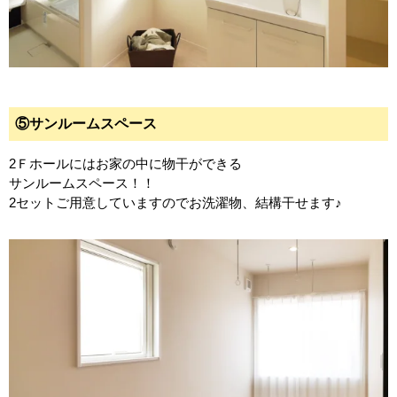
⑤サンルームスペース
2Ｆホールにはお家の中に物干ができる
サンルームスペース！！
2セットご用意していますのでお洗濯物、結構干せます♪