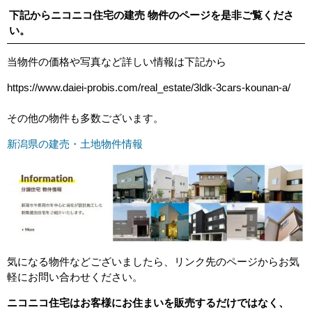
下記からニコニコ住宅の建売 物件のページを是非ご覧くださ
い。
当物件の価格や写真など詳しい情報は下記から
https://www.daiei-probis.com/real_estate/3ldk-3cars-kounan-a/
その他の物件も多数ございます。
新潟県の建売・土地物件情報
気になる物件などございましたら、リンク先のページからお気
軽にお問い合わせください。
ニコニコ住宅はお客様にお住まいを販売するだけではなく、