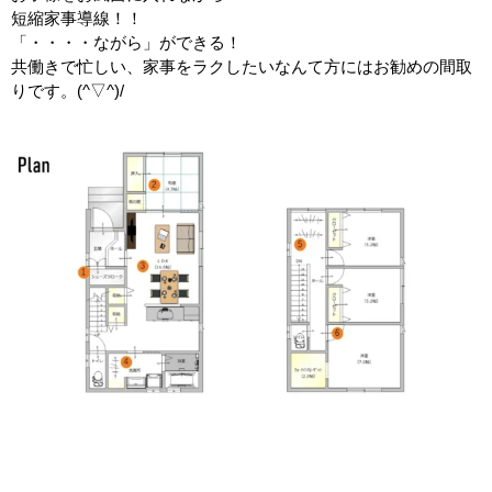
短縮家事導線！！
「・・・・ながら」ができる！
共働きで忙しい、家事をラクしたいなんて方にはお勧めの間取
りです。(^▽^)/