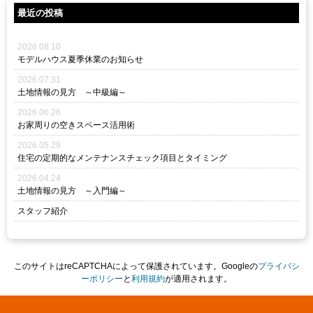
最近の投稿
2026.08.10
モデルハウス夏季休業のお知らせ
2026.07.31
土地情報の見方 ～中級編～
2026.06.26
お家周りの空きスペース活用術
2026.05.29
住宅の定期的なメンテナンスチェック項目とタイミング
2026.04.24
土地情報の見方 ～入門編～
スタッフ紹介
このサイトはreCAPTCHAによって保護されています。Googleの
プライバシ
ーポリシー
と
利用規約
が適用されます。