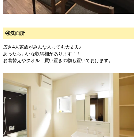
④洗面所
広さ4人家族がみんな入っても大丈夫♪
あったらいいな収納棚があります！！
お着替えやタオル、買い置きの物も置いておけます。