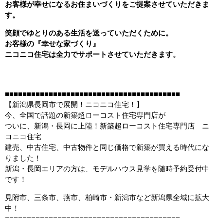
お客様が幸せになるお住まいづくりをご提案させていただきま
す。
笑顔でゆとりのある生活を送っていただくために。
お客様の『幸せな家づくり』
ニコニコ住宅は全力でサポートさせていただきます。
■■■■■■■■■■■■■■■■■■■■■■■■■■■■■■■■■■■■■■■■
【新潟県長岡市で展開！ニコニコ住宅！】
今、全国で話題の新築超ローコスト住宅専門店が
ついに、新潟・長岡に上陸！新築超ローコスト住宅専門店 ニ
コニコ住宅
建売、中古住宅、中古物件と同じ価格で新築が買える時代にな
りました！
新潟・長岡エリアの方は、モデルハウス見学を随時予約受付中
です！
見附市、三条市、燕市、柏崎市・新潟市など新潟県全域に拡大
中！