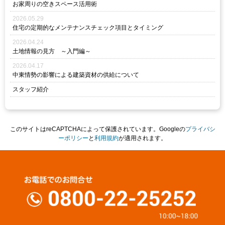
お家周りの空きスペース活用術
2026.05.29
住宅の定期的なメンテナンスチェック項目とタイミング
2026.04.24
土地情報の見方 ～入門編～
2026.04.17
中東情勢の影響による建築資材の供給について
スタッフ紹介
このサイトはreCAPTCHAによって保護されています。Googleの
プライバシ
ーポリシー
と
利用規約
が適用されます。