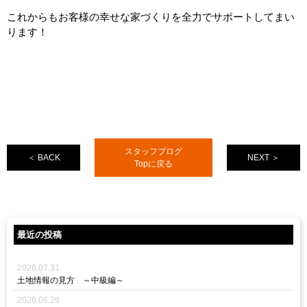
これからもお客様の幸せな家づくりを全力でサポートしてまい
ります！
スタッフブログ
＜ BACK
NEXT ＞
Topに戻る
最近の投稿
2026.07.31
土地情報の見方 ～中級編～
2026.06.26