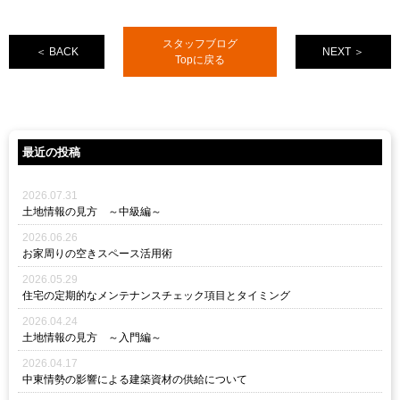
スタッフブログ
＜ BACK
NEXT ＞
Topに戻る
最近の投稿
2026.07.31
土地情報の見方 ～中級編～
2026.06.26
お家周りの空きスペース活用術
2026.05.29
住宅の定期的なメンテナンスチェック項目とタイミング
2026.04.24
土地情報の見方 ～入門編～
2026.04.17
中東情勢の影響による建築資材の供給について