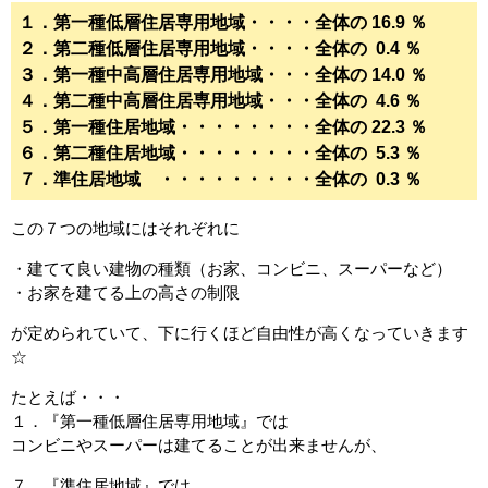
１．第一種低層住居専用地域・・・・全体の 16.9 ％
２．第二種低層住居専用地域・・・・全体の 0.4 ％
３．第一種中高層住居専用地域・・・全体の 14.0 ％
４．第二種中高層住居専用地域・・・全体の 4.6 ％
５．第一種住居地域・・・・・・・・全体の 22.3 ％
６．第二種住居地域・・・・・・・・全体の 5.3 ％
７．準住居地域 ・・・・・・・・・全体の 0.3 ％
この７つの地域にはそれぞれに
・建てて良い建物の種類（お家、コンビニ、スーパーなど）
・お家を建てる上の高さの制限
が定められていて、下に行くほど自由性が高くなっていきます
☆
たとえば・・・
１．『第一種低層住居専用地域』では
コンビニやスーパーは建てることが出来ませんが、
７．『準住居地域』では