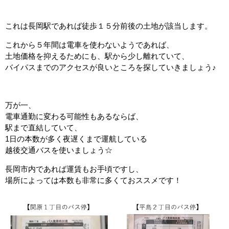
これは長岡駅であれば徒歩１５分前後の土地が該当します。
これから５年間は電車を使わないようであれば、
土地価格を抑えるためにも、駅から少し離れていて、
バイパスまでのアクセスが良いところを探していきましょう♪
万が一、
電車通勤に変わる可能性もあるならば、
駅まで直結していて、
1日の本数が多く夜遅くまで運航している
越後交通バスを使いましょう☆
長岡市内であれば運賃もお手頃ですし、
場所によっては本数も非常に多くておススメです！