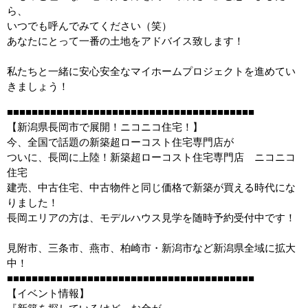
ら、
いつでも呼んでみてください（笑）
あなたにとって一番の土地をアドバイス致します！
私たちと一緒に安心安全なマイホームプロジェクトを進めてい
きましょう！
■■■■■■■■■■■■■■■■■■■■■■■■■■■■■■■■■■■■■■■■
【新潟県長岡市で展開！ニコニコ住宅！】
今、全国で話題の新築超ローコスト住宅専門店が
ついに、長岡に上陸！新築超ローコスト住宅専門店 ニコニコ
住宅
建売、中古住宅、中古物件と同じ価格で新築が買える時代にな
りました！
長岡エリアの方は、モデルハウス見学を随時予約受付中です！
見附市、三条市、燕市、柏崎市・新潟市など新潟県全域に拡大
中！
■■■■■■■■■■■■■■■■■■■■■■■■■■■■■■■■■■■■■■■■
【イベント情報】