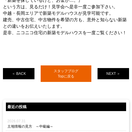
『新築を探しているけど、お金が…。』
という方は、見るだけ！見学会へ是非一度ご参加下さい。
中越・長岡エリアで新築モデルハウスが見学可能です。
建売、中古住宅、中古物件を希望の方も、意外と知らない新築
との違いをお伝えいたします。
是非、ニコニコ住宅の新築モデルハウスを一度ご覧ください！
スタッフブログ
＜ BACK
NEXT ＞
Topに戻る
最近の投稿
2026.07.31
土地情報の見方 ～中級編～