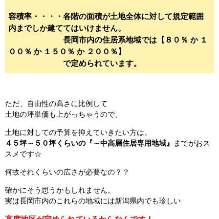
容積率・・・・各階の面積が土地全体に対して規定範囲
内までしか建ててはいけません。
長岡市内の住居系地域では【８０％ か １
００％ か １５０％ か ２００％】
で定められています。
ただ、自由性の高さに比例して
土地の坪単価も上がっちゃうので、
土地に対しての予算を抑えていきたい方は、
４５坪～５０坪くらいの『～中高層住居専用地域』
までがおス
スメです☆
何故それくらいの広さが必要なの？？
確かにそう思うかもしれません。
実は長岡市内のこれらの地域には新潟県内でも珍しい