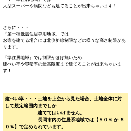
大型スーパーや病院なども建てることが出来ちゃいます！
さらに・・・
『第一種低層住居専用地域』では
お家を建てる場合には北側斜線制限などの様々な高さ制限があ
ります。
『準住居地域』では制限がほぼ無いため、
建ぺい率や容積率の最高限度まで建てることが出来ちゃいま
す！
建ぺい率・・・土地を上空から見た場合、土地全体に対
して規定範囲内までしか
建ててはいけません。
長岡市内の住居系地域では【５０％ か ６
０％】で定められています。