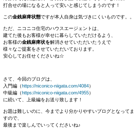
打合せの場になると人って安いと感じてしまうのです！
この
金銭麻痺状態
ですが本人自身は気づきにくいものです。。
ただ、ニコニコ住宅のハウスエージェントは、
建てた後もお客様が幸せに暮らしていただけるよう、
お客様の
金銭麻痺状を
解消させていただいたうえで
様々なご提案をさせていただいております。
安心してお任せくださいね☆
さて、今回のブログは、
入門編（
https://niconico-niigata.com/4084
）
中級編（
https://niconico-niigata.com/4955
）
に続いて、上級編をお送り致します！
お題は難しいのに、今までより分かりやすいブログとなってま
すので、
最後まで楽しんでいってくださいね♪