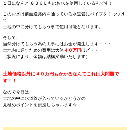
１日になんと ８３６Ｌものお水を使用しているんです！
このお水は前面道路内を通っている水道管にパイプをくっつけ
て、
土地の中に分けてもらう事で使用可能となります。
そして、
当然分けてもらう為の工事にはお金が発生します・・・
土地内に通すための費用は大体
４０万円
ほど・・・
（状況により、金額は結構変動いたします）
土地価格以外に４０万円もかかるなんてこれは大問題で
す！！
なので今日は、
土地の中に水道管が入っているかどうかの
見極めポイントを伝授しちゃいます☆