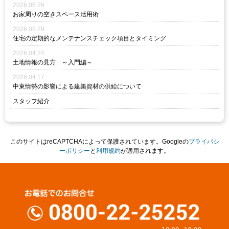
2026.06.26
お家周りの空きスペース活用術
2026.05.29
住宅の定期的なメンテナンスチェック項目とタイミング
2026.04.24
土地情報の見方 ～入門編～
2026.04.17
中東情勢の影響による建築資材の供給について
スタッフ紹介
このサイトはreCAPTCHAによって保護されています。Googleの
プライバシ
ーポリシー
と
利用規約
が適用されます。