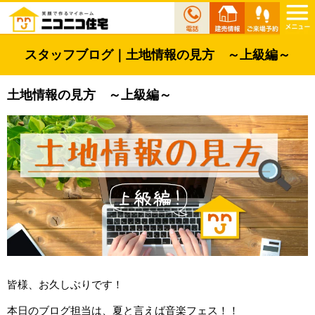
スタッフブログ｜土地情報の見方 ～上級編～
土地情報の見方 ～上級編～
皆様、お久しぶりです！
本日のブログ担当は、夏と言えば音楽フェス！！