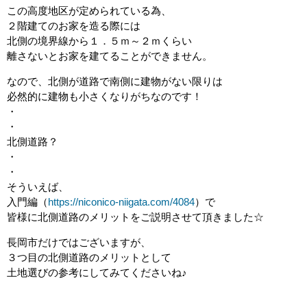
この高度地区が定められている為、
２階建てのお家を造る際には
北側の境界線から１．５ｍ～２ｍくらい
離さないとお家を建てることができません。
なので、北側が道路で南側に建物がない限りは
必然的に建物も小さくなりがちなのです！
・
・
北側道路？
・
・
そういえば、
入門編（
https://niconico-niigata.com/4084
）で
皆様に北側道路のメリットをご説明させて頂きました☆
長岡市だけではございますが、
３つ目の北側道路のメリットとして
土地選びの参考にしてみてくださいね♪